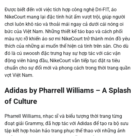
Được biết đến với việc tích hợp công nghệ Dri-FIT, áo
NikeCourt mang lại đặc tính hút ẩm vượt trội, giúp người
chơi luôn khô ráo và thoải mái ngay cả dưới cái nóng oi
bức của Việt Nam. Những thiết kế táo bạo và cách phối
màu rực rỡ khiến áo sơ mi NikeCourt trở thành món đồ yêu
thích của những ai muốn thể hiện cá tính trên sân. Cho dù
đó là cú swoosh đặc trưng hay sự hợp tác với các vận
động viên hàng đầu, NikeCourt vẫn tiếp tục đặt ra tiêu
chuẩn cho sự đổi mới và phong cách trong thời trang quần
vợt Việt Nam.
Adidas by Pharrell Williams – A Splash
of Culture
Pharrell Williams, nhạc sĩ và biểu tượng thời trang từng
đoạt giải Grammy, đã hợp tác với Adidas để tạo ra bộ sưu
tập kết hợp hoàn hảo trang phục thể thao với những ảnh