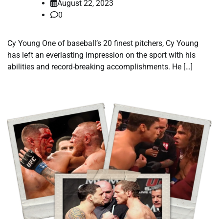
August 22, 2023
0
Cy Young One of baseball’s 20 finest pitchers, Cy Young
has left an everlasting impression on the sport with his
abilities and record-breaking accomplishments. He […]