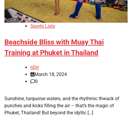
Sports Lists
Beachside Bliss with Muay Thai
Training at Phuket in Thailand
nDir
March 18, 2024
0
Sunshine, turquoise waters, and the rhythmic thwack of
punches and kicks filling the air – that’s the magic of
Phuket, Thailand! But beyond the idyllic […]