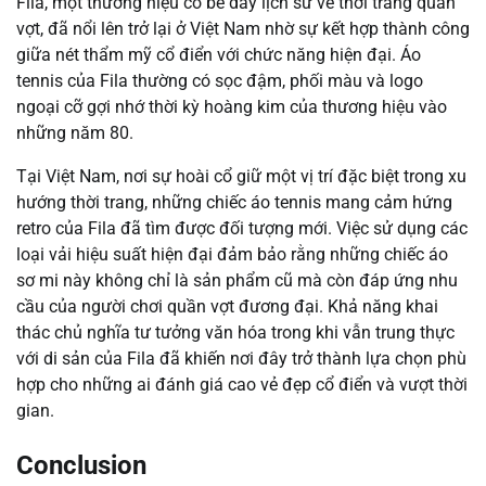
Fila, một thương hiệu có bề dày lịch sử về thời trang quần
vợt, đã nổi lên trở lại ở Việt Nam nhờ sự kết hợp thành công
giữa nét thẩm mỹ cổ điển với chức năng hiện đại. Áo
tennis của Fila thường có sọc đậm, phối màu và logo
ngoại cỡ gợi nhớ thời kỳ hoàng kim của thương hiệu vào
những năm 80.
Tại Việt Nam, nơi sự hoài cổ giữ một vị trí đặc biệt trong xu
hướng thời trang, những chiếc áo tennis mang cảm hứng
retro của Fila đã tìm được đối tượng mới. Việc sử dụng các
loại vải hiệu suất hiện đại đảm bảo rằng những chiếc áo
sơ mi này không chỉ là sản phẩm cũ mà còn đáp ứng nhu
cầu của người chơi quần vợt đương đại. Khả năng khai
thác chủ nghĩa tư tưởng văn hóa trong khi vẫn trung thực
với di sản của Fila đã khiến nơi đây trở thành lựa chọn phù
hợp cho những ai đánh giá cao vẻ đẹp cổ điển và vượt thời
gian.
Conclusion