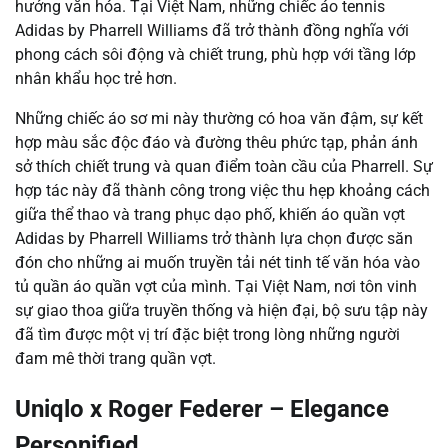
hưởng văn hóa. Tại Việt Nam, những chiếc áo tennis
Adidas by Pharrell Williams đã trở thành đồng nghĩa với
phong cách sôi động và chiết trung, phù hợp với tầng lớp
nhân khẩu học trẻ hơn.
Những chiếc áo sơ mi này thường có hoa văn đậm, sự kết
hợp màu sắc độc đáo và đường thêu phức tạp, phản ánh
sở thích chiết trung và quan điểm toàn cầu của Pharrell. Sự
hợp tác này đã thành công trong việc thu hẹp khoảng cách
giữa thể thao và trang phục dạo phố, khiến áo quần vợt
Adidas by Pharrell Williams trở thành lựa chọn được săn
đón cho những ai muốn truyền tải nét tinh tế văn hóa vào
tủ quần áo quần vợt của mình. Tại Việt Nam, nơi tôn vinh
sự giao thoa giữa truyền thống và hiện đại, bộ sưu tập này
đã tìm được một vị trí đặc biệt trong lòng những người
đam mê thời trang quần vợt.
Uniqlo x Roger Federer – Elegance
Personified