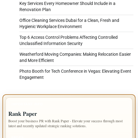
Key Services Every Homeowner Should Include in a
Renovation Plan
Office Cleaning Services Dubai for a Clean, Fresh and
Hygienic Workplace Environment
Top 6 Access Control Problems Affecting Controlled
Unclassified Information Security
Weatherford Moving Companies: Making Relocation Easier
and More Efficient
Photo Booth for Tech Conference in Vegas: Elevating Event
Engagement
IMPORTANT INFO
Rank Paper
Boost your business PR with Rank Paper - Elevate your success through most
latest and recently updated strategic ranking solutions.
PAGES