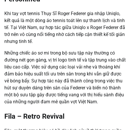
Khi tay vợt tennis Thụy Sĩ Roger Federer gia nhập Uniqlo,
kết quả là một dòng áo tennis toát lên sự thanh lịch và tinh
tế. Tại Việt Nam, sự hợp tác giữa Uniqlo x Roger Federer đã
trở nên vô cùng nổi tiếng nhờ cách tiếp cận thiết kế tối giản
nhưng tinh tế.
Những chiếc áo sơ mi trong bộ sưu tập này thường có
đường nét gọn gàng, vị trí logo tinh tế và tập trung vào chất
liệu cao cấp. Việc sử dụng các loại vải nhẹ và thoáng khí
đảm bảo hiệu suất tối ưu trên sân trong khi vẫn giữ được
vẻ bóng bẩy. Sự hợp tác này đã thành công trong việc thu
hút sự duyên dáng trên sân của Federer và biến nó thành
một bộ sưu tập gây được tiếng vang với thị hiếu sành điệu
của những người đam mê quần vợt Việt Nam.
Fila – Retro Revival