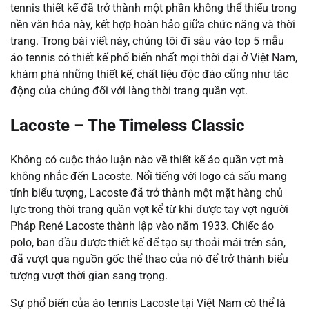
tennis thiết kế đã trở thành một phần không thể thiếu trong
nền văn hóa này, kết hợp hoàn hảo giữa chức năng và thời
trang. Trong bài viết này, chúng tôi đi sâu vào top 5 mẫu
áo tennis có thiết kế phổ biến nhất mọi thời đại ở Việt Nam,
khám phá những thiết kế, chất liệu độc đáo cũng như tác
động của chúng đối với làng thời trang quần vợt.
Lacoste – The Timeless Classic
Không có cuộc thảo luận nào về thiết kế áo quần vợt mà
không nhắc đến Lacoste. Nổi tiếng với logo cá sấu mang
tính biểu tượng, Lacoste đã trở thành một mặt hàng chủ
lực trong thời trang quần vợt kể từ khi được tay vợt người
Pháp René Lacoste thành lập vào năm 1933. Chiếc áo
polo, ban đầu được thiết kế để tạo sự thoải mái trên sân,
đã vượt qua nguồn gốc thể thao của nó để trở thành biểu
tượng vượt thời gian sang trọng.
Sự phổ biến của áo tennis Lacoste tại Việt Nam có thể là