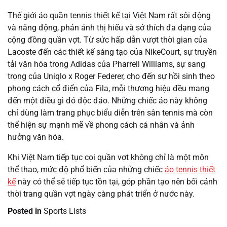
Thế giới áo quần tennis thiết kế tại Việt Nam rất sôi động
và năng động, phản ánh thị hiếu và sở thích đa dạng của
cộng đồng quần vợt. Từ sức hấp dẫn vượt thời gian của
Lacoste đến các thiết kế sáng tạo của NikeCourt, sự truyền
tải văn hóa trong Adidas của Pharrell Williams, sự sang
trọng của Uniqlo x Roger Federer, cho đến sự hồi sinh theo
phong cách cổ điển của Fila, mỗi thương hiệu đều mang
đến một điều gì đó độc đáo. Những chiếc áo này không
chỉ dùng làm trang phục biểu diễn trên sân tennis mà còn
thể hiện sự mạnh mẽ về phong cách cá nhân và ảnh
hưởng văn hóa.
Khi Việt Nam tiếp tục coi quần vợt không chỉ là một môn
thể thao, mức độ phổ biến của những chiếc
áo tennis thiết
kế
này có thể sẽ tiếp tục tồn tại, góp phần tạo nên bối cảnh
thời trang quần vợt ngày càng phát triển ở nước này.
Posted in
Sports Lists