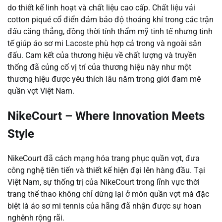
do thiết kế linh hoạt và chất liệu cao cấp. Chất liệu vải
cotton piqué cổ điển đảm bảo độ thoáng khí trong các trận
đấu căng thẳng, đồng thời tính thẩm mỹ tinh tế nhưng tinh
tế giúp áo sơ mi Lacoste phù hợp cả trong và ngoài sân
đấu. Cam kết của thương hiệu về chất lượng và truyền
thống đã củng cố vị trí của thương hiệu này như một
thương hiệu được yêu thích lâu năm trong giới đam mê
quần vợt Việt Nam.
NikeCourt – Where Innovation Meets
Style
NikeCourt đã cách mạng hóa trang phục quần vợt, đưa
công nghệ tiên tiến và thiết kế hiện đại lên hàng đầu. Tại
Việt Nam, sự thống trị của NikeCourt trong lĩnh vực thời
trang thể thao không chỉ dừng lại ở môn quần vợt mà đặc
biệt là áo sơ mi tennis của hãng đã nhận được sự hoan
nghênh rộng rãi.